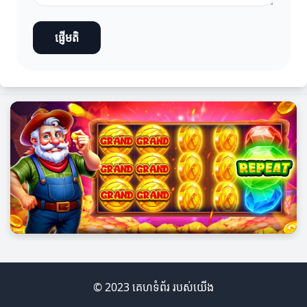
ផ្ញើមតិ
© 2023 គេហទំព័រ របស់យើង