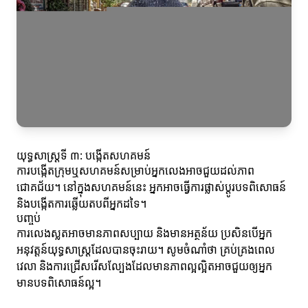
យុទ្ធសាស្ត្រទី ៣: បង្កើតសហគមន៍
ការបង្កើតក្រុមឬសហគមន៍សម្រាប់អ្នកលេងអាចជួយដល់ភាព
ជោគជ័យ។ នៅក្នុងសហគមន៍នេះ អ្នកអាចធ្វើការផ្លាស់ប្តូរបទពិសោធន៍
និងបង្កើតការឆ្លើយតបពីអ្នកដទៃ។
បញ្ចប់
ការលេងស្លតអាចមានភាពសប្បាយ និងមានអត្ថន័យ ប្រសិនបើអ្នក
អនុវត្តន៍យុទ្ធសាស្ត្រដែលបានចុះរាយ។ សូមចំណាំថា គ្រប់គ្រងពេល
វេលា និងការជ្រើសរើសល្បែងដែលមានភាពល្អល្អិតអាចជួយឲ្យអ្នក
មានបទពិសោធន៍ល្អ។