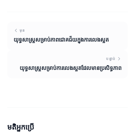
មុន
យុទ្ធសាស្ត្រសម្រាប់ភាពជោគជ័យក្នុងការលេងស្លត
បន្ទាប់
យុទ្ធសាស្ត្រសម្រាប់ការលេងស្លតដែលមានប្រសិទ្ធភាព
មតិអ្នកប្រើ