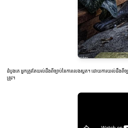
ដំបូងគេ អ្នកត្រូវតែយល់ដឹងពីច្បាប់នៃការលេងស្លត។ ដោយការយល់ដឹងពីច្បា
ត្រូវ។