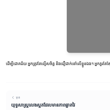
ដើម្បីជោគជ័យ អ្នកត្រូវតែល្មើសចិត្ត និងជឿជាក់នៅលើខ្លួនឯង។ អ្នកគួរត
មុន
យុទ្ធសាស្ត្រលេងស្លតដែលមានភាពឆ្លាតវៃ