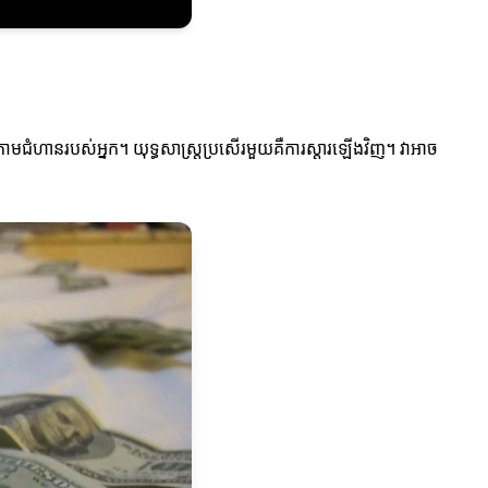
ាមជំហានរបស់អ្នក។ យុទ្ធសាស្ត្រប្រសើរមួយគឺការស្តារឡើងវិញ។ វាអាច