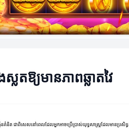
េងស្លតឱ្យមានភាពឆ្លាតវៃ
បង្កើនគំនិត ជាពិសេសនៅពេលដែលអ្នកអាចប្រើប្រាស់យុទ្ធសាស្ត្រដែលមានប្រសិទ្