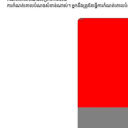
ការកំណត់គោលបំណងសំខាន់ណាស់។ អ្នកនឹងត្រូវតែធ្វើការកំណត់គោលប