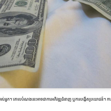
របស់អ្នក។ គោលបំណងនេះអាចជាការអភិវឌ្ឍជំនាញ ឬការបង្កើតប្រយោជន៍។ 