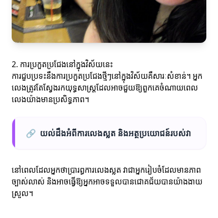
2. ការប្រកួតប្រជែងនៅក្នុងវិស័យនេះ
ការជួបប្រទះនឹងការប្រកួតប្រជែងថ្មីៗនៅក្នុងវិស័យគឺសារៈសំខាន់។ អ្នក
លេងត្រូវតែស្វែងរកយុទ្ធសាស្ត្រដែលអាចជួយឱ្យពួកគេចំណាយពេល
លេងយ៉ាងមានប្រសិទ្ធភាព។
🔗
យល់ដឹងអំពីការលេងស្លត និងអត្ថប្រយោជន៍របស់វា
នៅពេលដែលអ្នកថាប្រារព្ធការលេងស្លត វាជាអ្នករៀបចំ​ដែលមានភាព
ច្បាស់លាស់ និងអាចធ្វើឱ្យអ្នកអាចទទួលបានជោគជ័យបានយ៉ាងងាយ
ស្រួល។