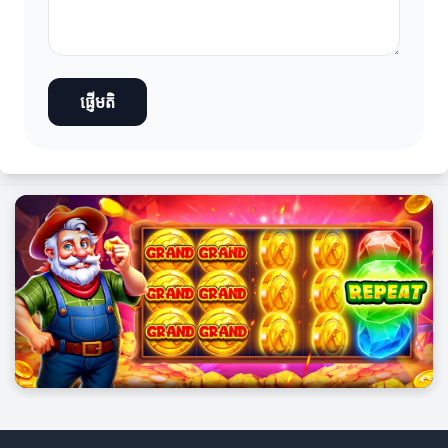
ផ្ញើមតិ