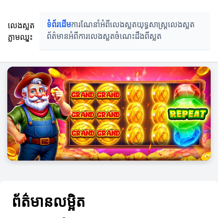
លេងស្លត
ទំព័រដើម
ការណែនាំអំពីលេងស្លត
យុទ្ធសាស្ត្រលេងស្លត
ភ្លាមឈ្នះ
ព័ត៌មានអំពីការលេងស្លត
ចំណេះដឹងពីស្លត
ព័ត៌មានលម្អិត