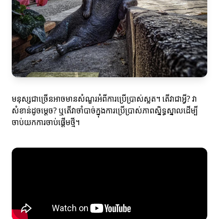
មនុស្សជាច្រើនអាចមានសំណួរអំពីការប្រើប្រាស់ស្លត។ តើវាជាអ្វី? វា
សំខាន់ដូចម្ដេច? ឬតើវាចាំបាច់ក្នុងការប្រើប្រាស់ភាពស្និទ្ធស្នាលដើម្បី
ចាប់យកការចាប់ផ្តើមថ្មី។