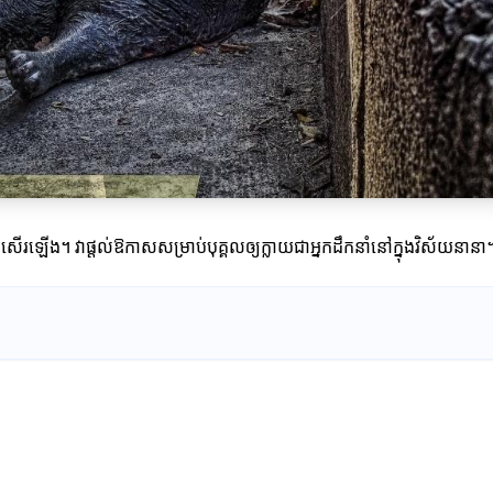
ើរឡើង។ វាផ្តល់ឱកាសសម្រាប់បុគ្គលឲ្យក្លាយជាអ្នកដឹកនាំនៅក្នុងវិស័យនានា