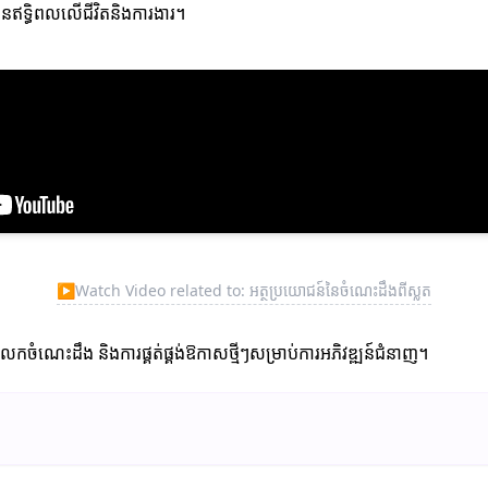
ឥទ្ធិពលលើជីវិតនិងការងារ។
▶
Watch Video related to: អត្ថប្រយោជន៍នៃចំណេះដឹងពីស្លត
កចំណេះដឹង និងការផ្គត់ផ្គង់ឱកាសថ្មីៗសម្រាប់ការអភិវឌ្ឍន៍ជំនាញ។