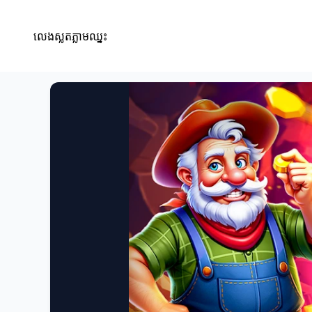
លេងស្លតភ្លាមឈ្នះ